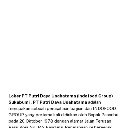
Loker PT Putri Daya Usahatama (Indofood Group)
Sukabumi
.
PT Putri Daya Usahatama
adalah
merupakan sebuah perusahaan bagian dari INDOFOOD
GROUP yang pertama kali didirikan oleh Bapak Pasaribu
pada 20 Oktober 1978 dengan alamat Jalan Terusan
Pasir Koja No. 142 Bandung. Perusahaan ini bergerak