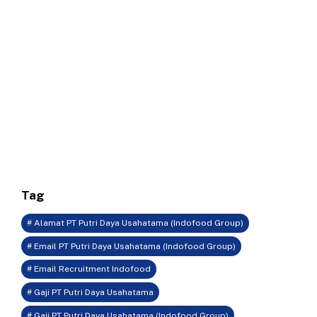
Tag
# Alamat PT Putri Daya Usahatama (Indofood Group)
# Email PT Putri Daya Usahatama (Indofood Group)
# Email Recruitment Indofood
# Gaji PT Putri Daya Usahatama
# Gaji PT Putri Daya Usahatama (Indofood Group)