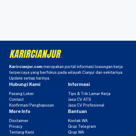
Karircianjur.com
merupakan portal informasi lowongan kerja
terpercaya yang berfokus pada wilayah Cianjur dan sekitarnya.
Update setiap harinya.
Hubungi Kami
Informasi
Pasang Loker
Tips & Trik Lamar Kerja
Contact
Jasa CV ATS
Konfirmasi Penghapusan
Jasa CV Profesional
More Info
Bantuan
Disclaimer
Kontak WA
Privacy
Grup Telegram
Tentang Kami
Grup WA