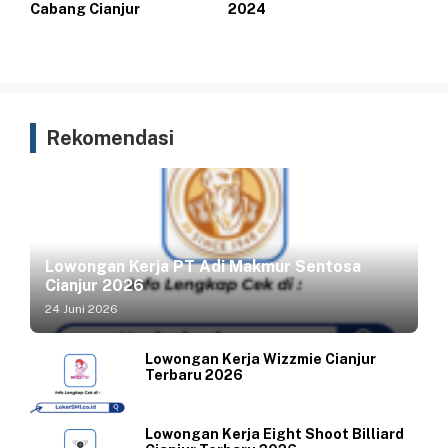
Cabang Cianjur
2024
Rekomendasi
Lowongan Kerja PT Adi Makmur Sentosa
Cianjur 2026
24 Juni 2026
Lowongan Kerja Wizzmie Cianjur
Terbaru 2026
Lowongan Kerja Eight Shoot Billiard