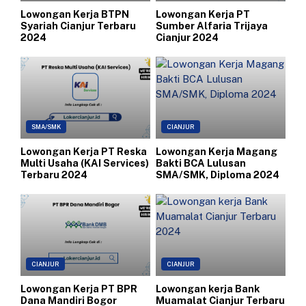
Lowongan Kerja BTPN
Lowongan Kerja PT
Syariah Cianjur Terbaru
Sumber Alfaria Trijaya
2024
Cianjur 2024
SMA/SMK
CIANJUR
Lowongan Kerja PT Reska
Lowongan Kerja Magang
Multi Usaha (KAI Services)
Bakti BCA Lulusan
Terbaru 2024
SMA/SMK, Diploma 2024
CIANJUR
CIANJUR
Lowongan Kerja PT BPR
Lowongan kerja Bank
Dana Mandiri Bogor
Muamalat Cianjur Terbaru