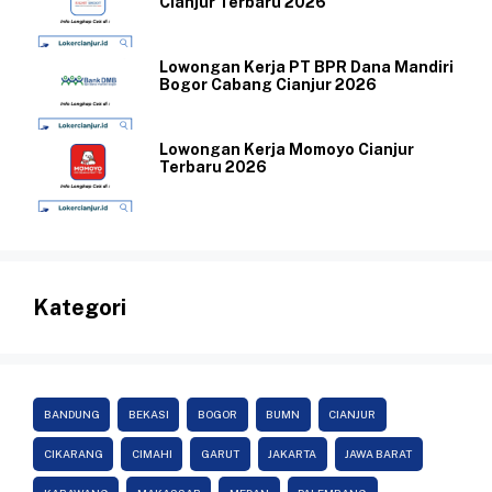
Cianjur Terbaru 2026
Lowongan Kerja PT BPR Dana Mandiri
Bogor Cabang Cianjur 2026
Lowongan Kerja Momoyo Cianjur
Terbaru 2026
Kategori
BANDUNG
BEKASI
BOGOR
BUMN
CIANJUR
CIKARANG
CIMAHI
GARUT
JAKARTA
JAWA BARAT