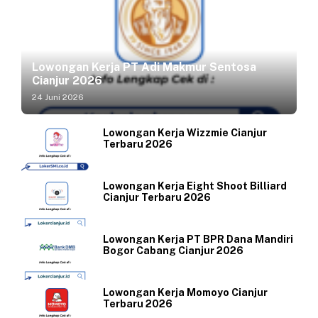
Lowongan Kerja PT Adi Makmur Sentosa
Cianjur 2026
24 Juni 2026
Lowongan Kerja Wizzmie Cianjur
Terbaru 2026
Lowongan Kerja Eight Shoot Billiard
Cianjur Terbaru 2026
Lowongan Kerja PT BPR Dana Mandiri
Bogor Cabang Cianjur 2026
Lowongan Kerja Momoyo Cianjur
Terbaru 2026