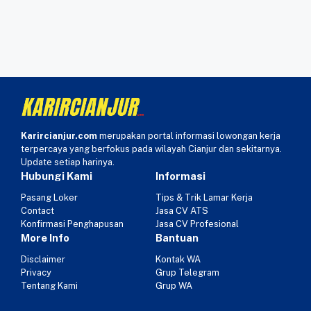
Karircianjur.com
merupakan portal informasi lowongan kerja
terpercaya yang berfokus pada wilayah Cianjur dan sekitarnya.
Update setiap harinya.
Hubungi Kami
Informasi
Pasang Loker
Tips & Trik Lamar Kerja
Contact
Jasa CV ATS
Konfirmasi Penghapusan
Jasa CV Profesional
More Info
Bantuan
Disclaimer
Kontak WA
Privacy
Grup Telegram
Tentang Kami
Grup WA