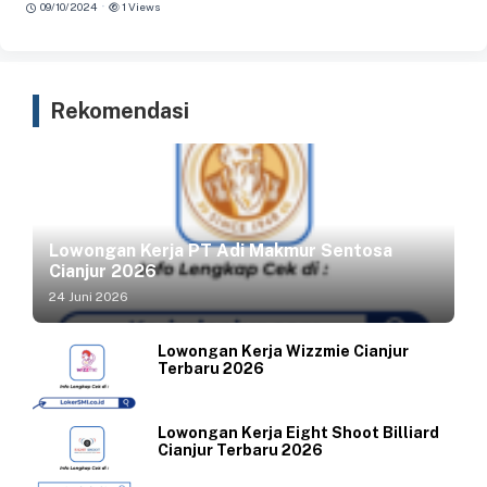
·
09/10/2024
1 Views
Rekomendasi
Lowongan Kerja PT Adi Makmur Sentosa
Cianjur 2026
24 Juni 2026
Lowongan Kerja Wizzmie Cianjur
Terbaru 2026
Lowongan Kerja Eight Shoot Billiard
Cianjur Terbaru 2026