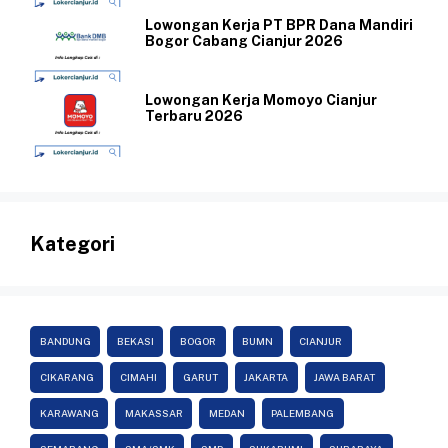
Lowongan Kerja PT BPR Dana Mandiri
Bogor Cabang Cianjur 2026
Lowongan Kerja Momoyo Cianjur
Terbaru 2026
Kategori
BANDUNG
BEKASI
BOGOR
BUMN
CIANJUR
CIKARANG
CIMAHI
GARUT
JAKARTA
JAWA BARAT
KARAWANG
MAKASSAR
MEDAN
PALEMBANG