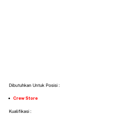
Dibutuhkan Untuk Posisi :
Crew Store
Kualifikasi :