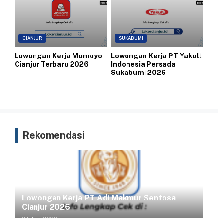
CIANJUR
SUKABUMI
Lowongan Kerja Momoyo
Lowongan Kerja PT Yakult
Cianjur Terbaru 2026
Indonesia Persada
Sukabumi 2026
Rekomendasi
Lowongan Kerja PT Adi Makmur Sentosa
Cianjur 2026