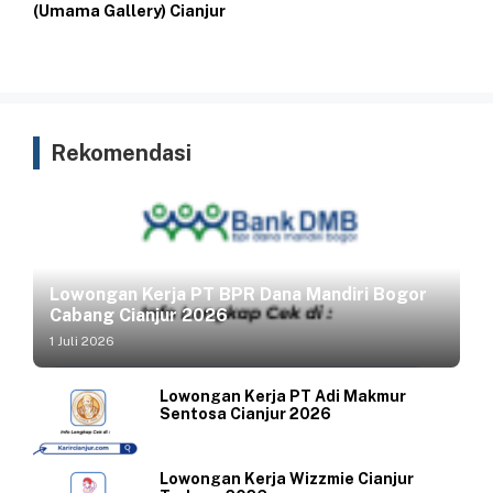
(Umama Gallery) Cianjur
Rekomendasi
Lowongan Kerja PT BPR Dana Mandiri Bogor
Cabang Cianjur 2026
1 Juli 2026
Lowongan Kerja PT Adi Makmur
Sentosa Cianjur 2026
Lowongan Kerja Wizzmie Cianjur