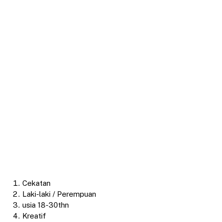
Cekatan
Laki-laki / Perempuan
usia 18-30thn
Kreatif