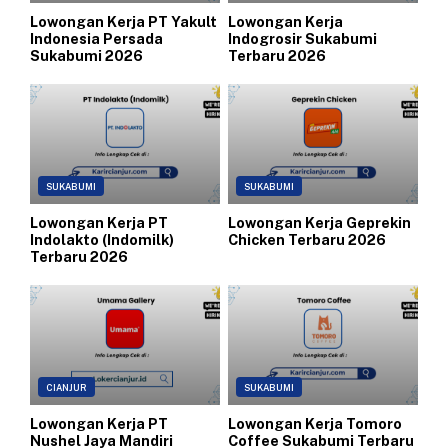
Lowongan Kerja PT Yakult
Lowongan Kerja
Indonesia Persada
Indogrosir Sukabumi
Sukabumi 2026
Terbaru 2026
SUKABUMI
SUKABUMI
Lowongan Kerja PT
Lowongan Kerja Geprekin
Indolakto (Indomilk)
Chicken Terbaru 2026
Terbaru 2026
CIANJUR
SUKABUMI
Lowongan Kerja PT
Lowongan Kerja Tomoro
Nushel Jaya Mandiri
Coffee Sukabumi Terbaru