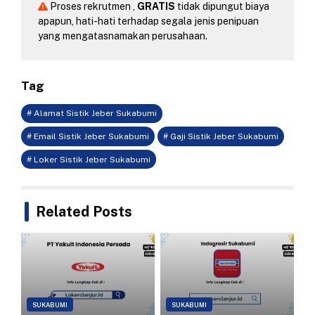
Proses rekrutmen ,
GRATIS
tidak dipungut biaya
apapun, hati-hati terhadap segala jenis penipuan
yang mengatasnamakan perusahaan.
Tag
# Alamat Sistik Jeber Sukabumi
# Email Sistik Jeber Sukabumi
# Gaji Sistik Jeber Sukabumi
# Loker Sistik Jeber Sukabumi
Related Posts
SUKABUMI
SUKABUMI