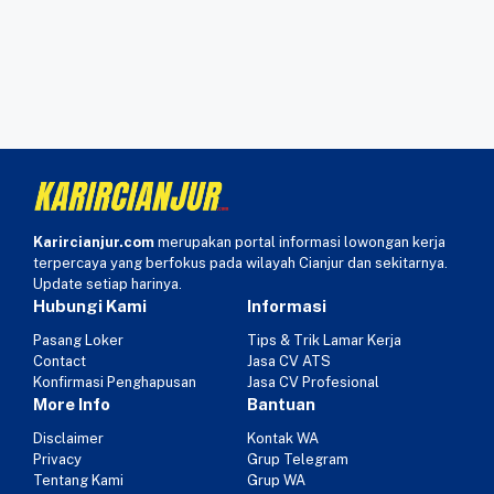
Karircianjur.com
merupakan portal informasi lowongan kerja
terpercaya yang berfokus pada wilayah Cianjur dan sekitarnya.
Update setiap harinya.
Hubungi Kami
Informasi
Pasang Loker
Tips & Trik Lamar Kerja
Contact
Jasa CV ATS
Konfirmasi Penghapusan
Jasa CV Profesional
More Info
Bantuan
Disclaimer
Kontak WA
Privacy
Grup Telegram
Tentang Kami
Grup WA