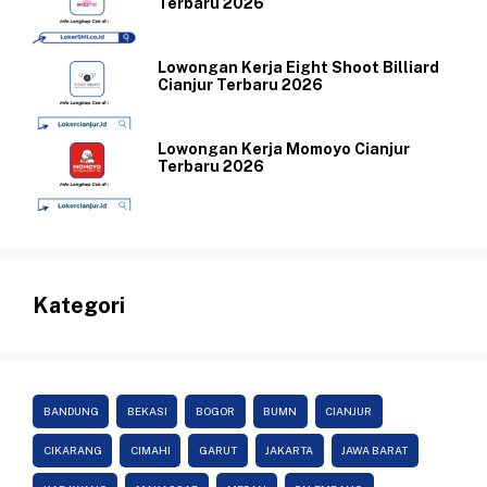
Terbaru 2026
Lowongan Kerja Eight Shoot Billiard
Cianjur Terbaru 2026
Lowongan Kerja Momoyo Cianjur
Terbaru 2026
Kategori
BANDUNG
BEKASI
BOGOR
BUMN
CIANJUR
CIKARANG
CIMAHI
GARUT
JAKARTA
JAWA BARAT