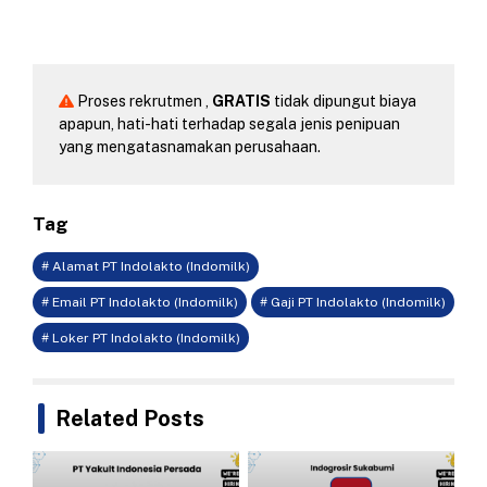
Proses rekrutmen ,
GRATIS
tidak dipungut biaya
apapun, hati-hati terhadap segala jenis penipuan
yang mengatasnamakan perusahaan.
Tag
# Alamat PT Indolakto (Indomilk)
# Email PT Indolakto (Indomilk)
# Gaji PT Indolakto (Indomilk)
# Loker PT Indolakto (Indomilk)
Related Posts