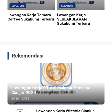
SUKABUMI
SUKABUMI
Lowongan Kerja Tomoro
Lowongan Kerja
Coffee Sukabumi Terbaru
SEBLAKBLAKAN
Sukabumi Terbaru
Rekomendasi
Lowongan Kerja PT Adi Makmur Sentosa
Cianjur 2026
24 Juni 2026
Lowongan Kerja Wizzmie Cianjur