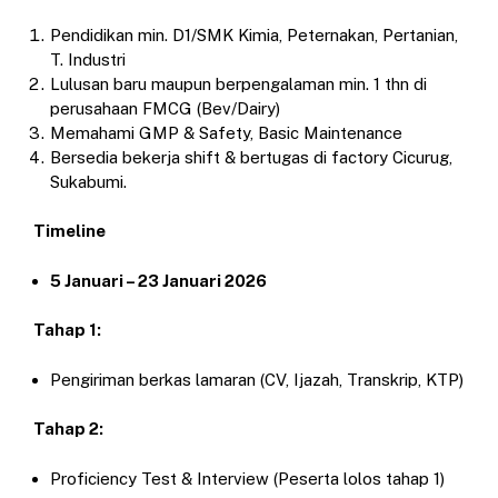
Pendidikan min. D1/SMK Kimia, Peternakan, Pertanian,
T. Industri
Lulusan baru maupun berpengalaman min. 1 thn di
perusahaan FMCG (Bev/Dairy)
Memahami GMP & Safety, Basic Maintenance
Bersedia bekerja shift & bertugas di factory Cicurug,
Sukabumi.
Timeline
5 Januari – 23 Januari 2026
Tahap 1:
Pengiriman berkas lamaran (CV, Ijazah, Transkrip, KTP)
Tahap 2:
Proficiency Test & Interview (Peserta lolos tahap 1)