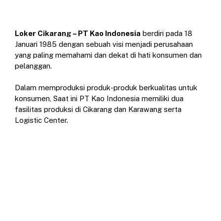
Loker Cikarang – PT Kao Indonesia
berdiri pada 18
Januari 1985 dengan sebuah visi menjadi perusahaan
yang paling memahami dan dekat di hati konsumen dan
pelanggan.
Dalam memproduksi produk-produk berkualitas untuk
konsumen, Saat ini PT Kao Indonesia memiliki dua
fasilitas produksi di Cikarang dan Karawang serta
Logistic Center.