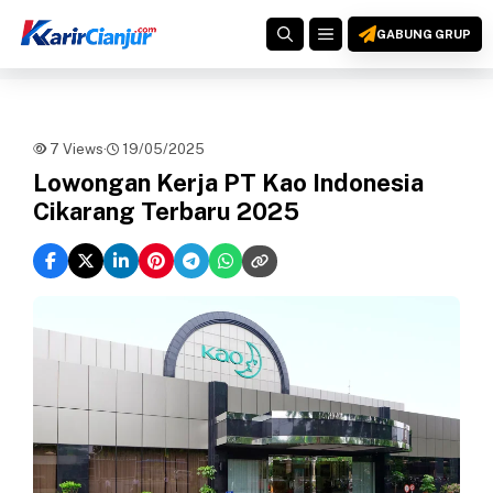
Langsung
MENU
ke
GABUNG GRUP
isi
7 Views
·
19/05/2025
Lowongan Kerja PT Kao Indonesia
Cikarang Terbaru 2025