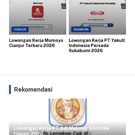
CIANJUR
SUKABUMI
Lowongan Kerja Momoyo
Lowongan Kerja PT Yakult
Cianjur Terbaru 2026
Indonesia Persada
Sukabumi 2026
Rekomendasi
Lowongan Kerja PT Adi Makmur Sentosa
Cianjur 2026