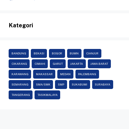
Kategori
BANDUNG
BEKASI
BOGOR
BUMN
CIANJUR
CIKARANG
CIMAHI
GARUT
JAKARTA
JAWA BARAT
KARAWANG
MAKASSAR
MEDAN
PALEMBANG
SEMARANG
SMA/SMK
SMP
SUKABUMI
SURABAYA
TANGERANG
TASIKMALAYA