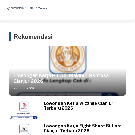
·
10/10/2024
24 Views
Rekomendasi
Lowongan Kerja PT Adi Makmur Sentosa
Cianjur 2026
24 Juni 2026
Lowongan Kerja Wizzmie Cianjur
Terbaru 2026
Lowongan Kerja Eight Shoot Billiard
Cianjur Terbaru 2026