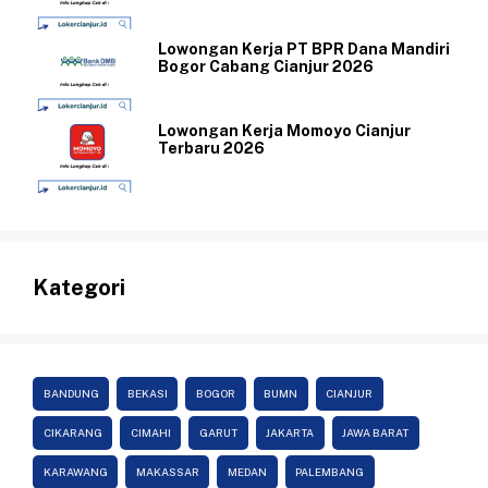
Lowongan Kerja PT BPR Dana Mandiri
Bogor Cabang Cianjur 2026
Lowongan Kerja Momoyo Cianjur
Terbaru 2026
Kategori
BANDUNG
BEKASI
BOGOR
BUMN
CIANJUR
CIKARANG
CIMAHI
GARUT
JAKARTA
JAWA BARAT
KARAWANG
MAKASSAR
MEDAN
PALEMBANG