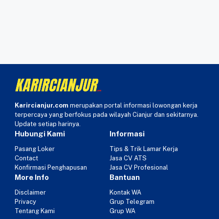
Karircianjur.com
merupakan portal informasi lowongan kerja
terpercaya yang berfokus pada wilayah Cianjur dan sekitarnya.
Update setiap harinya.
Hubungi Kami
Informasi
Pasang Loker
Tips & Trik Lamar Kerja
Contact
Jasa CV ATS
Konfirmasi Penghapusan
Jasa CV Profesional
More Info
Bantuan
Disclaimer
Kontak WA
Privacy
Grup Telegram
Tentang Kami
Grup WA