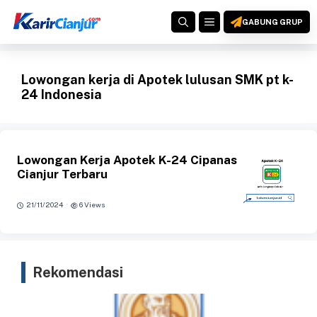
Langsung
MENU
ke
GABUNG GRUP
isi
Lowongan kerja di Apotek lulusan SMK pt k-
24 Indonesia
Lowongan Kerja Apotek K-24 Cipanas
Cianjur Terbaru
·
21/11/2024
6 Views
Rekomendasi