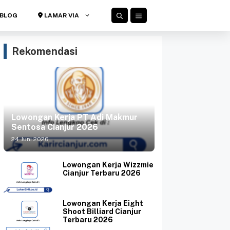
BLOG
LAMAR VIA
Rekomendasi
Lowongan Kerja PT Adi Makmur
Sentosa Cianjur 2026
24 Juni 2026
Lowongan Kerja Wizzmie
Cianjur Terbaru 2026
Lowongan Kerja Eight
Shoot Billiard Cianjur
Terbaru 2026