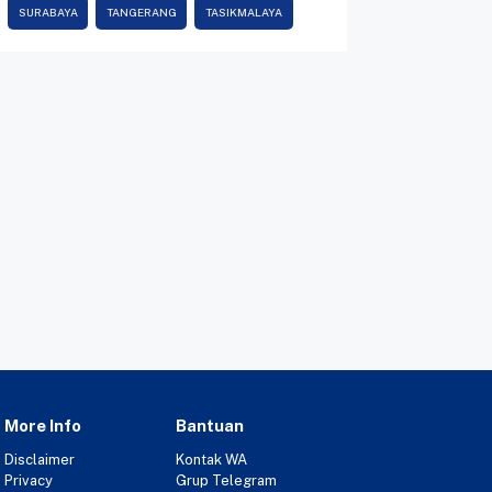
SURABAYA
TANGERANG
TASIKMALAYA
More Info
Bantuan
Disclaimer
Kontak WA
Privacy
Grup Telegram