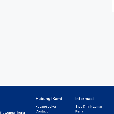
Hubungi Kami
Informasi
Pasang Loker
Tips & Trik Lamar
Contact
Kerja
i lowongan kerja