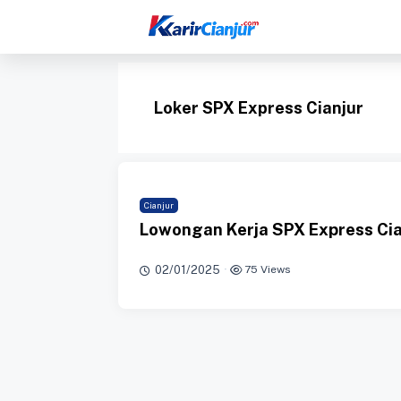
Langsung
ke
isi
Loker SPX Express Cianjur
Cianjur
Lowongan Kerja SPX Express Cia
02/01/2025
·
75 Views