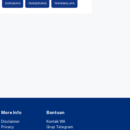
SURABAYA
TANGERANG
TASIKMALAYA
More Info
Bantuan
Disclaimer
Kontak WA
Privacy
Grup Telegram