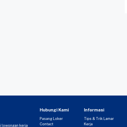
Hubungi Kami
Informasi
Pasang Loker
Tips & Trik Lamar
Contact
Kerja
i lowongan kerja