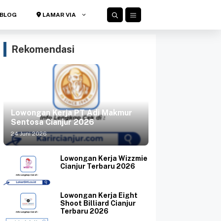
BLOG
LAMAR VIA
Rekomendasi
Lowongan Kerja PT Adi Makmur
Sentosa Cianjur 2026
24 Juni 2026
Lowongan Kerja Wizzmie
Cianjur Terbaru 2026
Lowongan Kerja Eight
Shoot Billiard Cianjur
Terbaru 2026