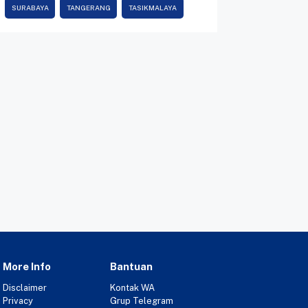
SURABAYA
TANGERANG
TASIKMALAYA
More Info
Bantuan
Disclaimer
Kontak WA
Privacy
Grup Telegram