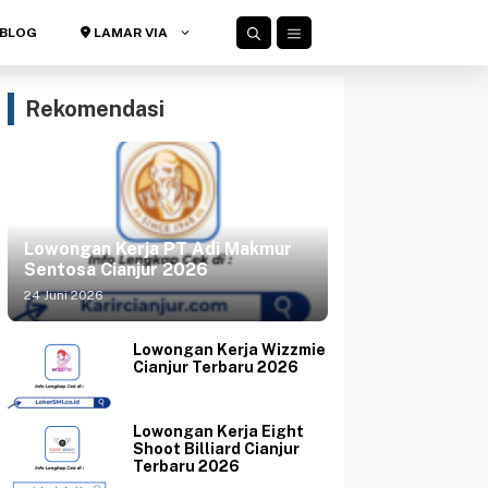
BLOG
LAMAR VIA
Rekomendasi
Lowongan Kerja PT Adi Makmur
Sentosa Cianjur 2026
24 Juni 2026
Lowongan Kerja Wizzmie
Cianjur Terbaru 2026
Lowongan Kerja Eight
Shoot Billiard Cianjur
Terbaru 2026