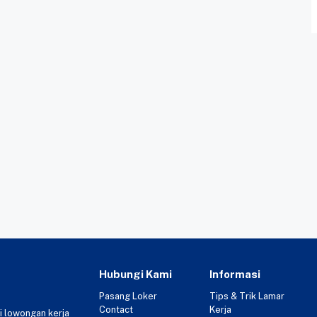
Hubungi Kami
Informasi
Pasang Loker
Tips & Trik Lamar
Contact
Kerja
i lowongan kerja