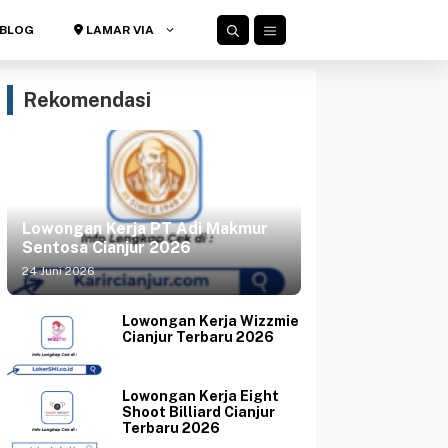
BLOG
LAMAR VIA
Rekomendasi
Lowongan Kerja PT Adi Makmur
Sentosa Cianjur 2026
24 Juni 2026
Lowongan Kerja Wizzmie
Cianjur Terbaru 2026
Lowongan Kerja Eight
Shoot Billiard Cianjur
Terbaru 2026