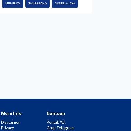
SURABAYA
TANGERANG
TASIKMALAYA
More Info
Bantuan
Disclaimer
Kontak WA
Privacy
Grup Telegram