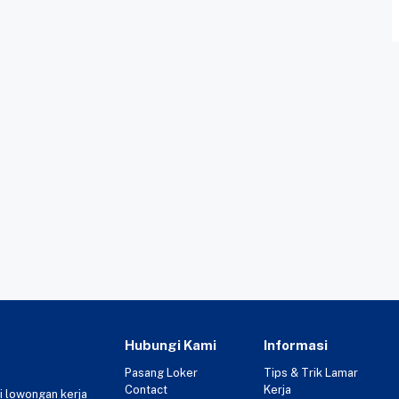
Hubungi Kami
Informasi
Pasang Loker
Tips & Trik Lamar
Contact
Kerja
i lowongan kerja