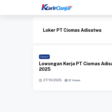
Langsung
ke
isi
Loker PT Ciomas Adisatwa
Cianjur
Lowongan Kerja PT Ciomas Adis
2025
27/10/2025
·
12 Views