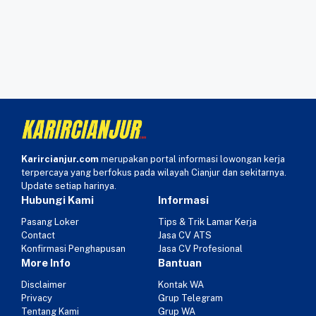
Karircianjur.com
merupakan portal informasi lowongan kerja
terpercaya yang berfokus pada wilayah Cianjur dan sekitarnya.
Update setiap harinya.
Hubungi Kami
Informasi
Pasang Loker
Tips & Trik Lamar Kerja
Contact
Jasa CV ATS
Konfirmasi Penghapusan
Jasa CV Profesional
More Info
Bantuan
Disclaimer
Kontak WA
Privacy
Grup Telegram
Tentang Kami
Grup WA