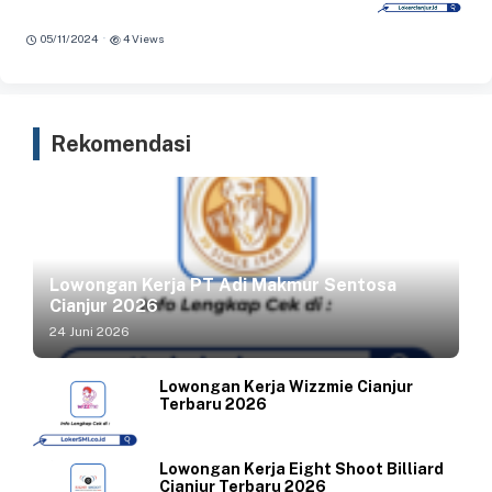
·
05/11/2024
4 Views
Rekomendasi
Lowongan Kerja PT Adi Makmur Sentosa
Cianjur 2026
24 Juni 2026
Lowongan Kerja Wizzmie Cianjur
Terbaru 2026
Lowongan Kerja Eight Shoot Billiard
Cianjur Terbaru 2026