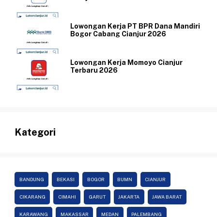
Lowongan Kerja PT BPR Dana Mandiri
Bogor Cabang Cianjur 2026
Lowongan Kerja Momoyo Cianjur
Terbaru 2026
Kategori
BANDUNG
BEKASI
BOGOR
BUMN
CIANJUR
CIKARANG
CIMAHI
GARUT
JAKARTA
JAWA BARAT
KARAWANG
MAKASSAR
MEDAN
PALEMBANG