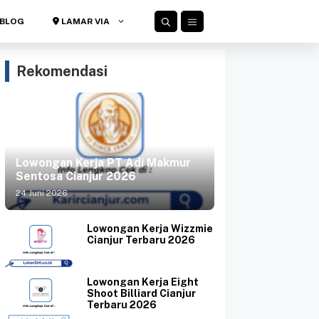
BLOG
LAMAR VIA
Rekomendasi
Lowongan Kerja PT Adi Makmur
Sentosa Cianjur 2026
24 Juni 2026
Lowongan Kerja Wizzmie
Cianjur Terbaru 2026
Lowongan Kerja Eight
Shoot Billiard Cianjur
Terbaru 2026