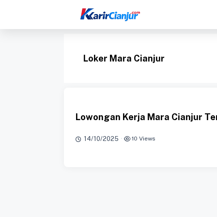
Langsung
ke
isi
Loker Mara Cianjur
Lowongan Kerja Mara Cianjur Te
14/10/2025
·
10 Views