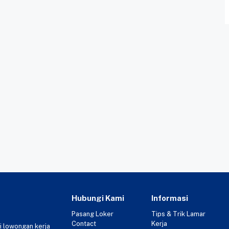
Hubungi Kami
Informasi
Pasang Loker
Tips & Trik Lamar
Contact
Kerja
i lowongan kerja