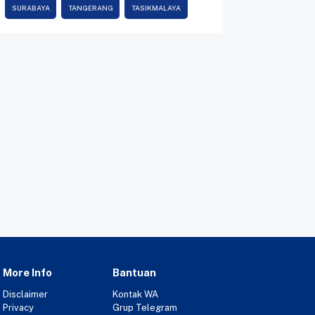
SURABAYA
TANGERANG
TASIKMALAYA
More Info
Bantuan
Disclaimer
Kontak WA
Privacy
Grup Telegram