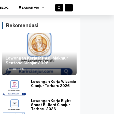
BLOG
LAMAR VIA
Rekomendasi
Lowongan Kerja PT Adi Makmur
Sentosa Cianjur 2026
24 Juni 2026
Lowongan Kerja Wizzmie
Cianjur Terbaru 2026
Lowongan Kerja Eight
Shoot Billiard Cianjur
Terbaru 2026