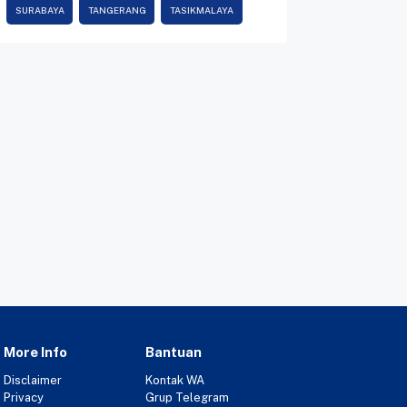
SURABAYA
TANGERANG
TASIKMALAYA
More Info
Bantuan
Disclaimer
Kontak WA
Privacy
Grup Telegram