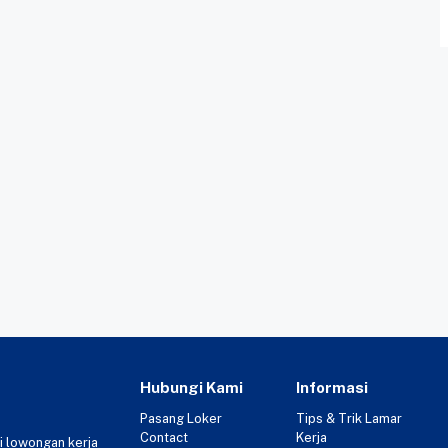
Hubungi Kami
Informasi
Pasang Loker
Tips & Trik Lamar
Contact
Kerja
i lowongan kerja