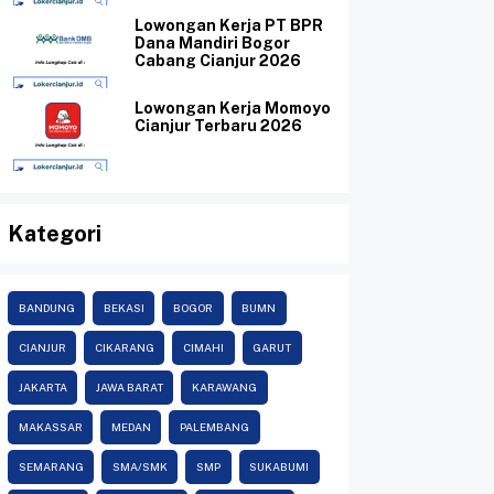
Lowongan Kerja PT BPR
Dana Mandiri Bogor
Cabang Cianjur 2026
Lowongan Kerja Momoyo
Cianjur Terbaru 2026
Kategori
BANDUNG
BEKASI
BOGOR
BUMN
CIANJUR
CIKARANG
CIMAHI
GARUT
JAKARTA
JAWA BARAT
KARAWANG
MAKASSAR
MEDAN
PALEMBANG
SEMARANG
SMA/SMK
SMP
SUKABUMI