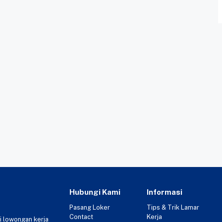
Hubungi Kami
Informasi
Pasang Loker
Tips & Trik Lamar
Contact
Kerja
i lowongan kerja