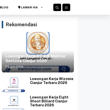
BLOG
LAMAR VIA
Rekomendasi
Lowongan Kerja PT Adi Makmur
Sentosa Cianjur 2026
24 Juni 2026
Lowongan Kerja Wizzmie
Cianjur Terbaru 2026
Lowongan Kerja Eight
Shoot Billiard Cianjur
Terbaru 2026