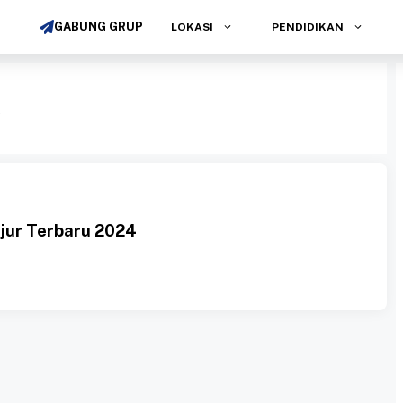
GABUNG GRUP
LOKASI
PENDIDIKAN
R
njur Terbaru 2024