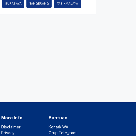
SURABAYA
TANGERANG
TASIKMALAYA
More Info
Bantuan
Disclaimer
Kontak WA
Privacy
Grup Telegram