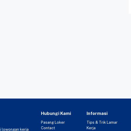
Hubungi Kami
Informasi
Pasang Loker
Tips & Trik Lamar
Contact
Kerja
i lowongan kerja