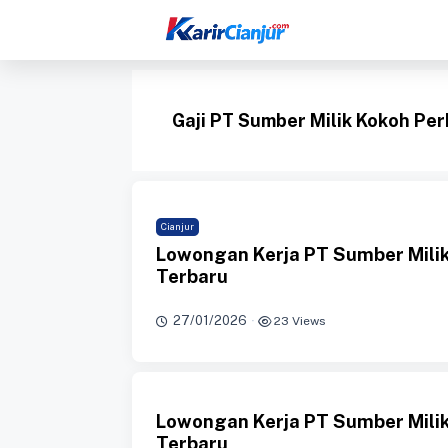
Langsung
ke
isi
Gaji PT Sumber Milik Kokoh Pe
Cianjur
Lowongan Kerja PT Sumber Milik
Terbaru
27/01/2026
·
23 Views
Lowongan Kerja PT Sumber Milik
Terbaru