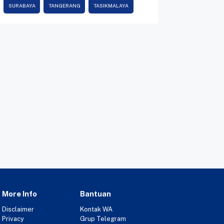
SURABAYA
TANGERANG
TASIKMALAYA
More Info
Bantuan
Disclaimer
Kontak WA
Privacy
Grup Telegram