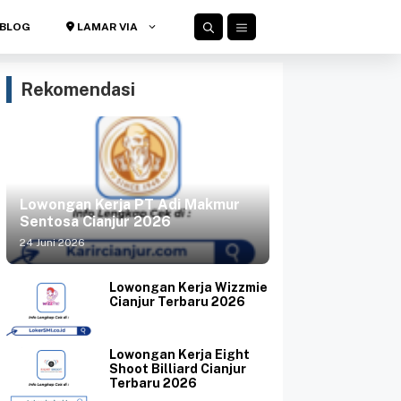
BLOG
LAMAR VIA
Rekomendasi
Lowongan Kerja PT Adi Makmur
Sentosa Cianjur 2026
24 Juni 2026
Lowongan Kerja Wizzmie
Cianjur Terbaru 2026
Lowongan Kerja Eight
Shoot Billiard Cianjur
Terbaru 2026