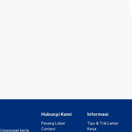
Hubungi Kami
Informasi
Pasang Loker
Tips & Trik Lamar
Contact
Kerja
i lowongan kerja