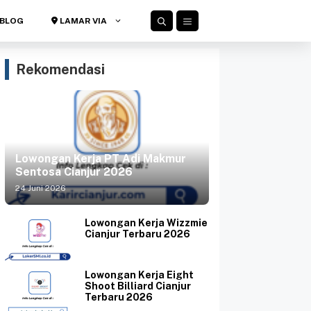
BLOG
LAMAR VIA
Rekomendasi
Lowongan Kerja PT Adi Makmur
Sentosa Cianjur 2026
24 Juni 2026
Lowongan Kerja Wizzmie
Cianjur Terbaru 2026
Lowongan Kerja Eight
Shoot Billiard Cianjur
Terbaru 2026