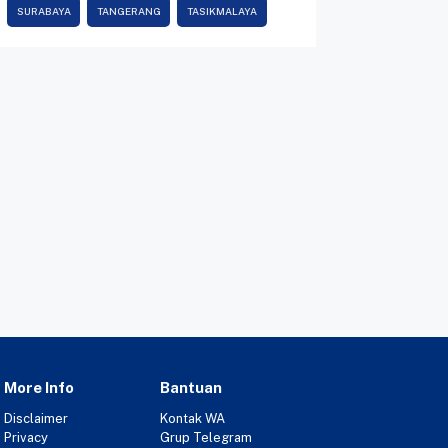
SURABAYA
TANGERANG
TASIKMALAYA
More Info
Bantuan
Disclaimer
Kontak WA
Privacy
Grup Telegram