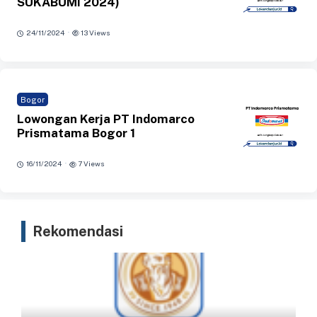
SUKABUMI 2024)
·
24/11/2024
13 Views
Bogor
Lowongan Kerja PT Indomarco
Prismatama Bogor 1
·
16/11/2024
7 Views
Rekomendasi