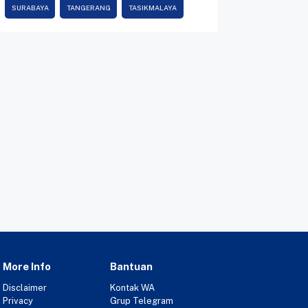
SURABAYA
TANGERANG
TASIKMALAYA
More Info
Bantuan
Disclaimer
Kontak WA
Privacy
Grup Telegram