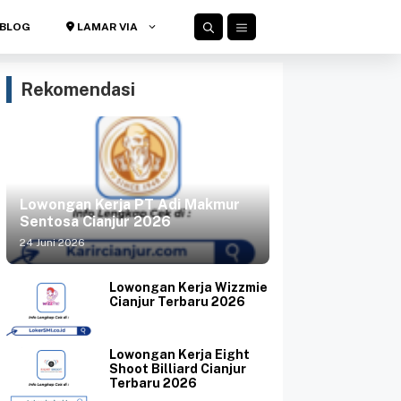
BLOG
LAMAR VIA
Rekomendasi
Lowongan Kerja PT Adi Makmur
Sentosa Cianjur 2026
24 Juni 2026
Lowongan Kerja Wizzmie
Cianjur Terbaru 2026
Lowongan Kerja Eight
Shoot Billiard Cianjur
Terbaru 2026