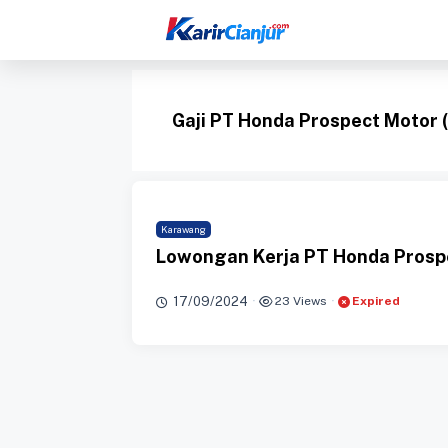
Langsung
ke
isi
Gaji PT Honda Prospect Motor 
Karawang
Lowongan Kerja PT Honda Prosp
17/09/2024
·
23 Views
·
Expired