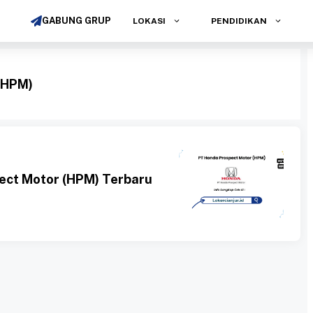
GABUNG GRUP
LOKASI
PENDIDIKAN
(HPM)
ect Motor (HPM) Terbaru