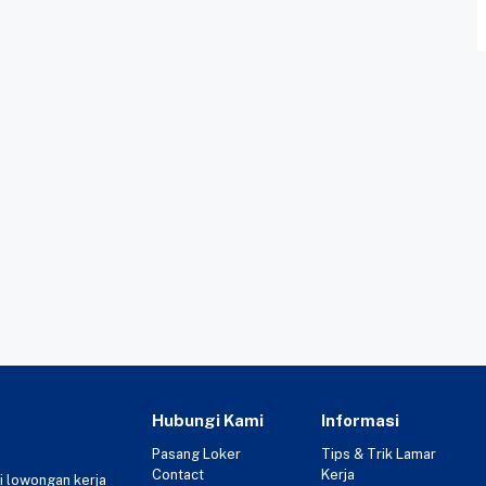
Hubungi Kami
Informasi
Pasang Loker
Tips & Trik Lamar
Contact
Kerja
i lowongan kerja