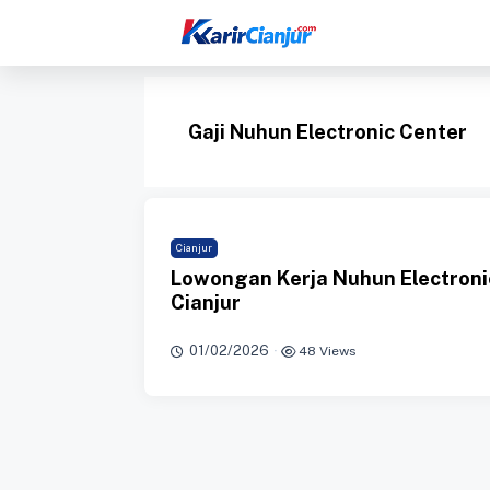
Langsung
ke
isi
Gaji Nuhun Electronic Center
Cianjur
Lowongan Kerja Nuhun Electroni
Cianjur
01/02/2026
·
48 Views