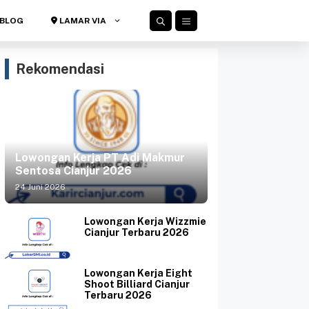
BLOG
LAMAR VIA
Rekomendasi
Lowongan Kerja PT Adi Makmur
Sentosa Cianjur 2026
24 Juni 2026
Lowongan Kerja Wizzmie
Cianjur Terbaru 2026
Lowongan Kerja Eight
Shoot Billiard Cianjur
Terbaru 2026