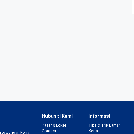
Hubungi Kami
Informasi
Pasang Loker
Tips & Trik Lamar
Contact
Kerja
i lowongan kerja