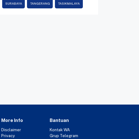
SURABAYA
TANGERANG
TASIKMALAYA
More Info
Bantuan
Disclaimer
Kontak WA
Privacy
Grup Telegram