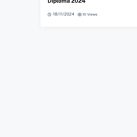
Diploma 2024
18/11/2024
·
10 Views