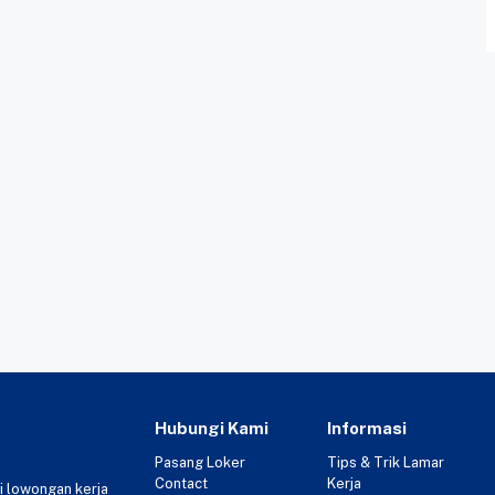
Hubungi Kami
Informasi
Pasang Loker
Tips & Trik Lamar
Contact
Kerja
i lowongan kerja