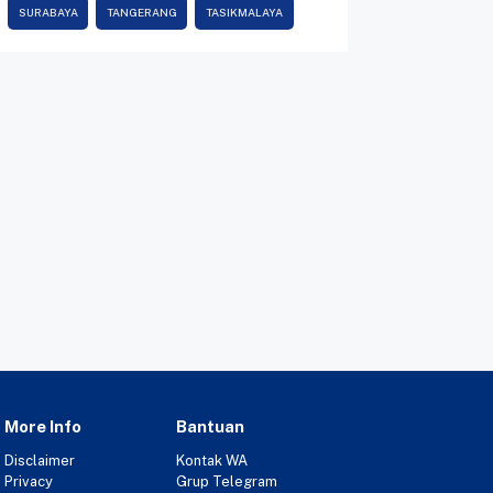
SURABAYA
TANGERANG
TASIKMALAYA
More Info
Bantuan
Disclaimer
Kontak WA
Privacy
Grup Telegram