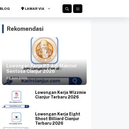
BLOG
LAMAR VIA
Rekomendasi
Lowongan Kerja PT Adi Makmur
Sentosa Cianjur 2026
24 Juni 2026
Lowongan Kerja Wizzmie
Cianjur Terbaru 2026
Lowongan Kerja Eight
Shoot Billiard Cianjur
Terbaru 2026