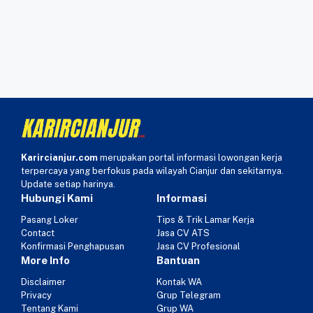
Karircianjur.com
merupakan portal informasi lowongan kerja
terpercaya yang berfokus pada wilayah Cianjur dan sekitarnya.
Update setiap harinya.
Hubungi Kami
Informasi
Pasang Loker
Tips & Trik Lamar Kerja
Contact
Jasa CV ATS
Konfirmasi Penghapusan
Jasa CV Profesional
More Info
Bantuan
Disclaimer
Kontak WA
Privacy
Grup Telegram
Tentang Kami
Grup WA