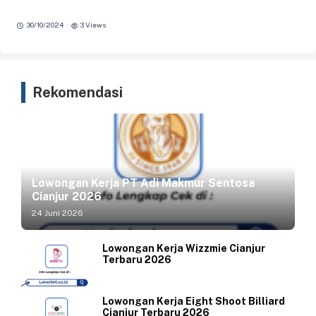
·
30/10/2024
3 Views
Rekomendasi
Lowongan Kerja PT Adi Makmur Sentosa
Cianjur 2026
24 Juni 2026
Lowongan Kerja Wizzmie Cianjur
Terbaru 2026
Lowongan Kerja Eight Shoot Billiard
Cianjur Terbaru 2026