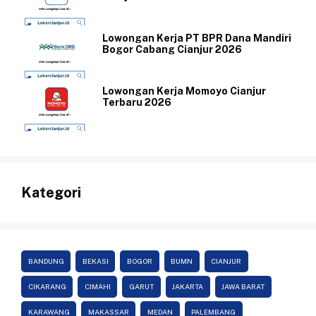
Lowongan Kerja PT BPR Dana Mandiri
Bogor Cabang Cianjur 2026
Lowongan Kerja Momoyo Cianjur
Terbaru 2026
Kategori
BANDUNG
BEKASI
BOGOR
BUMN
CIANJUR
CIKARANG
CIMAHI
GARUT
JAKARTA
JAWA BARAT
KARAWANG
MAKASSAR
MEDAN
PALEMBANG