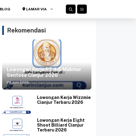
BLOG
LAMAR VIA
Rekomendasi
Lowongan Kerja PT Adi Makmur
Sentosa Cianjur 2026
24 Juni 2026
Lowongan Kerja Wizzmie
Cianjur Terbaru 2026
Lowongan Kerja Eight
Shoot Billiard Cianjur
Terbaru 2026