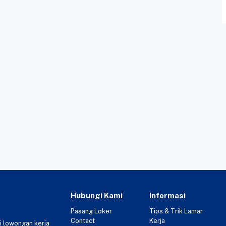
Hubungi Kami
Informasi
Pasang Loker
Tips & Trik Lamar
Contact
Kerja
i lowongan kerja