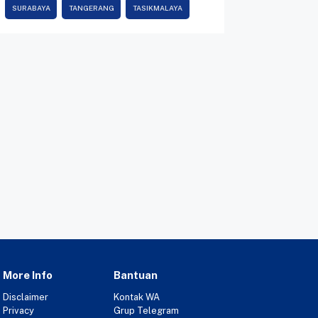
SURABAYA
TANGERANG
TASIKMALAYA
More Info
Bantuan
Disclaimer
Kontak WA
Privacy
Grup Telegram