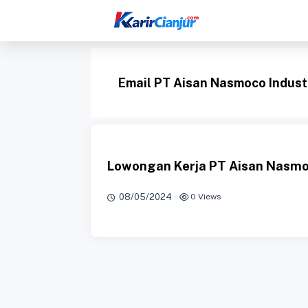
Langsung
ke
isi
Email PT Aisan Nasmoco Industr
Lowongan Kerja PT Aisan Nasmoc
08/05/2024
·
0 Views