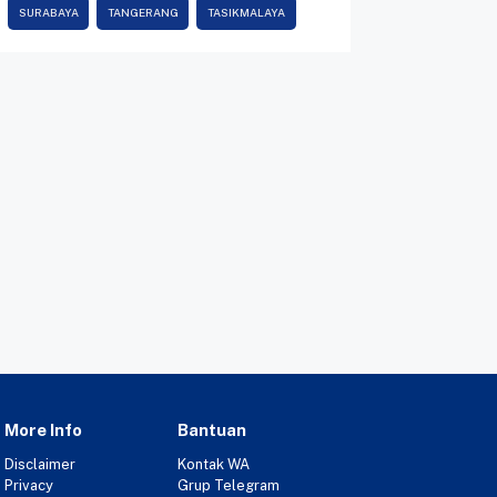
SURABAYA
TANGERANG
TASIKMALAYA
More Info
Bantuan
Disclaimer
Kontak WA
Privacy
Grup Telegram