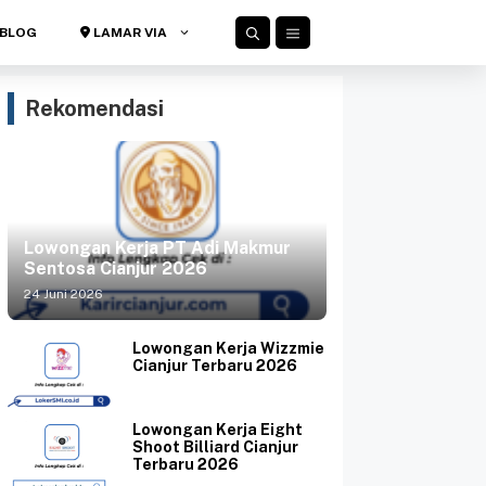
BLOG
LAMAR VIA
Rekomendasi
Lowongan Kerja PT Adi Makmur
Sentosa Cianjur 2026
24 Juni 2026
Lowongan Kerja Wizzmie
Cianjur Terbaru 2026
Lowongan Kerja Eight
Shoot Billiard Cianjur
Terbaru 2026