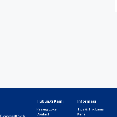
Hubungi Kami
Informasi
Pasang Loker
Tips & Trik Lamar
Contact
Kerja
i lowongan kerja