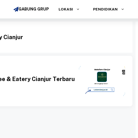
GABUNG GRUP
LOKASI
PENDIDIKAN
y Cianjur
ee & Eatery Cianjur Terbaru