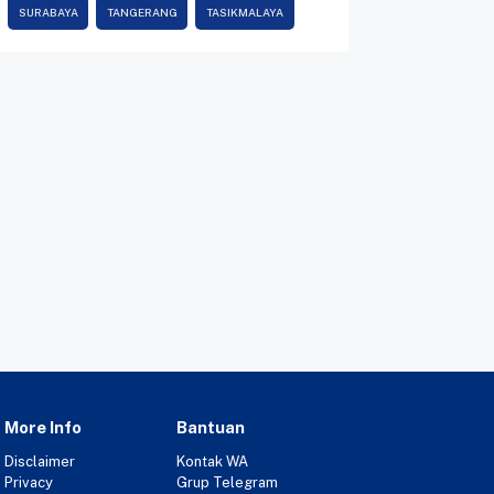
SURABAYA
TANGERANG
TASIKMALAYA
More Info
Bantuan
Disclaimer
Kontak WA
Privacy
Grup Telegram