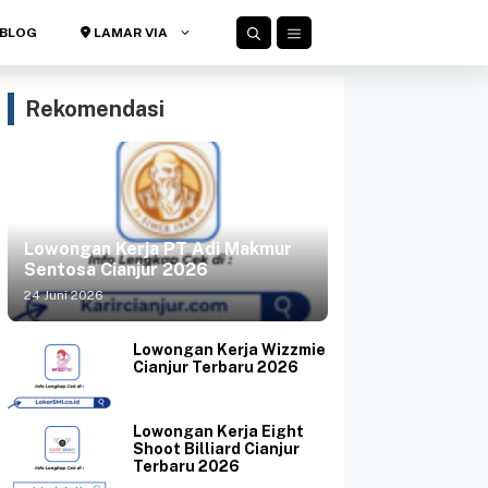
BLOG
LAMAR VIA
Rekomendasi
Lowongan Kerja PT Adi Makmur
Sentosa Cianjur 2026
24 Juni 2026
Lowongan Kerja Wizzmie
Cianjur Terbaru 2026
Lowongan Kerja Eight
Shoot Billiard Cianjur
Terbaru 2026