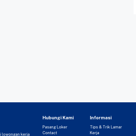
Hubungi Kami
Informasi
Pasang Loker
Tips & Trik Lamar
Contact
Kerja
i lowongan kerja