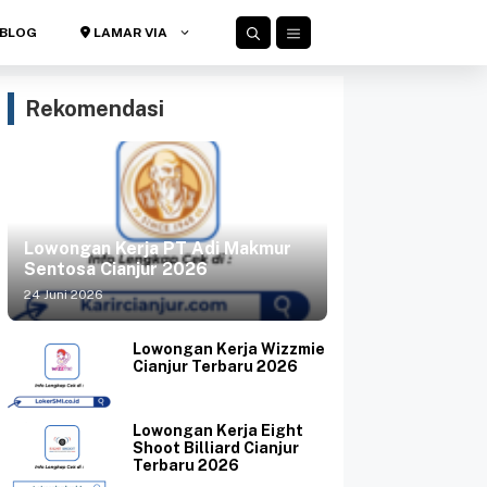
BLOG
LAMAR VIA
Rekomendasi
Lowongan Kerja PT Adi Makmur
Sentosa Cianjur 2026
24 Juni 2026
Lowongan Kerja Wizzmie
Cianjur Terbaru 2026
Lowongan Kerja Eight
Shoot Billiard Cianjur
Terbaru 2026