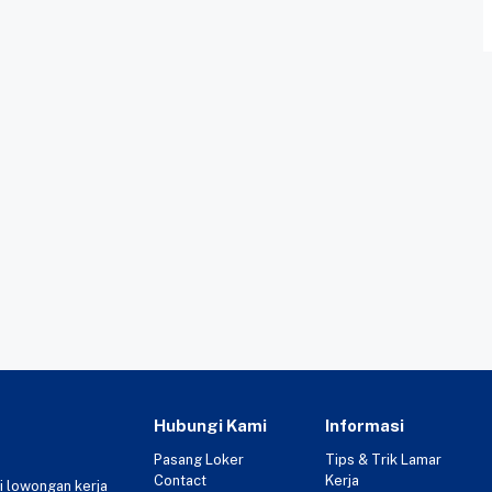
Hubungi Kami
Informasi
Pasang Loker
Tips & Trik Lamar
Contact
Kerja
i lowongan kerja