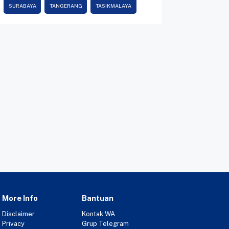
SURABAYA
TANGERANG
TASIKMALAYA
More Info
Bantuan
Disclaimer
Kontak WA
Privacy
Grup Telegram