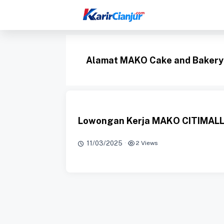
Langsung
ke
isi
Alamat MAKO Cake and Bakery
Lowongan Kerja MAKO CITIMALL
11/03/2025
·
2 Views