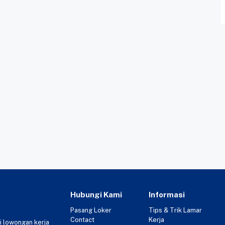
Hubungi Kami
Informasi
Pasang Loker
Tips & Trik Lamar
Contact
Kerja
i lowongan kerja