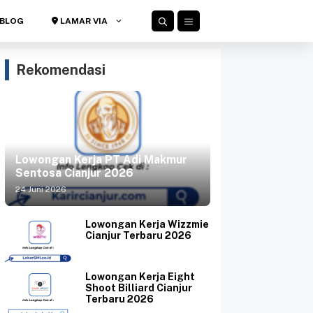
BLOG
LAMAR VIA
Rekomendasi
Lowongan Kerja PT Adi Makmur
Sentosa Cianjur 2026
24 Juni 2026
Lowongan Kerja Wizzmie
Cianjur Terbaru 2026
Lowongan Kerja Eight
Shoot Billiard Cianjur
Terbaru 2026