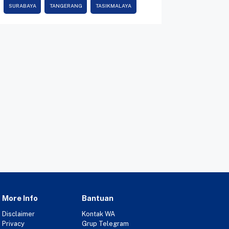
SURABAYA
TANGERANG
TASIKMALAYA
More Info
Bantuan
Disclaimer
Kontak WA
Privacy
Grup Telegram