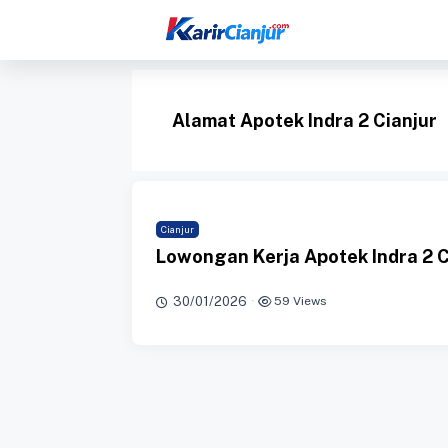
Langsung
ke
isi
Alamat Apotek Indra 2 Cianjur
Cianjur
Lowongan Kerja Apotek Indra 2 
30/01/2026
·
59 Views