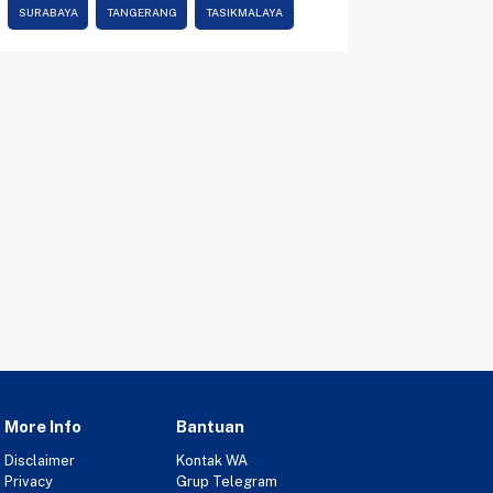
SURABAYA
TANGERANG
TASIKMALAYA
More Info
Bantuan
Disclaimer
Kontak WA
Privacy
Grup Telegram