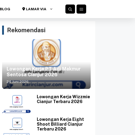
BLOG
LAMAR VIA
Rekomendasi
Lowongan Kerja PT Adi Makmur
Sentosa Cianjur 2026
24 Juni 2026
Lowongan Kerja Wizzmie
Cianjur Terbaru 2026
Lowongan Kerja Eight
Shoot Billiard Cianjur
Terbaru 2026