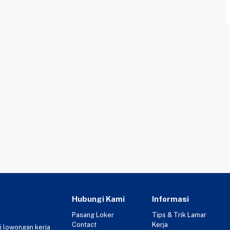
Hubungi Kami
Informasi
Pasang Loker
Tips & Trik Lamar
Contact
Kerja
i lowongan kerja