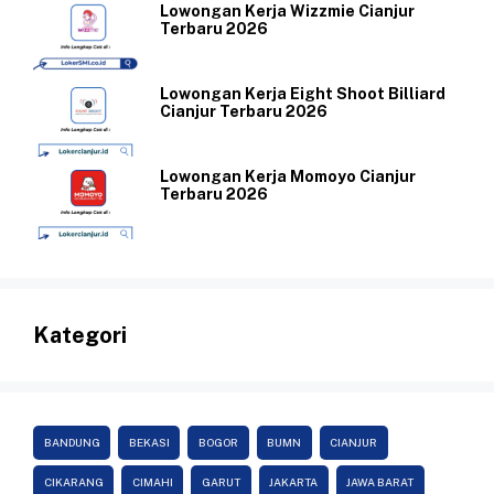
Lowongan Kerja Wizzmie Cianjur
Terbaru 2026
Lowongan Kerja Eight Shoot Billiard
Cianjur Terbaru 2026
Lowongan Kerja Momoyo Cianjur
Terbaru 2026
Kategori
BANDUNG
BEKASI
BOGOR
BUMN
CIANJUR
CIKARANG
CIMAHI
GARUT
JAKARTA
JAWA BARAT