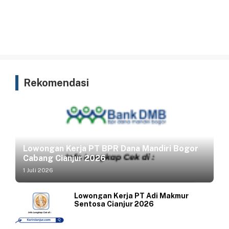
Rekomendasi
Lowongan Kerja PT BPR Dana Mandiri Bogor
Cabang Cianjur 2026
1 Juli 2026
Lowongan Kerja PT Adi Makmur
Sentosa Cianjur 2026