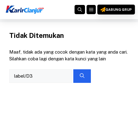
Langsung
MENU
ke
GABUNG GRUP
isi
Tidak Ditemukan
Maaf, tidak ada yang cocok dengan kata yang anda cari.
Silahkan coba lagi dengan kata kunci yang lain
Cari
untuk: