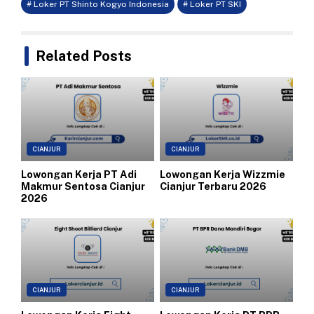
# Loker PT Shinto Kogyo Indonesia
# Loker PT SKI
Related Posts
CIANJUR
CIANJUR
Lowongan Kerja PT Adi
Lowongan Kerja Wizzmie
Makmur Sentosa Cianjur
Cianjur Terbaru 2026
2026
CIANJUR
CIANJUR