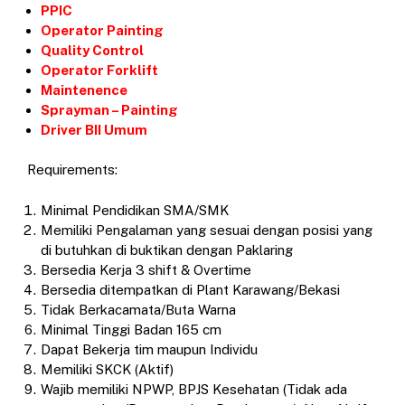
PPIC
Operator Painting
Quality Control
Operator Forklift
Maintenence
Sprayman – Painting
Driver BII Umum
Requirements:
Minimal Pendidikan SMA/SMK
Memiliki Pengalaman yang sesuai dengan posisi yang
di butuhkan di buktikan dengan Paklaring
Bersedia Kerja 3 shift & Overtime
Bersedia ditempatkan di Plant Karawang/Bekasi
Tidak Berkacamata/Buta Warna
Minimal Tinggi Badan 165 cm
Dapat Bekerja tim maupun Individu
Memiliki SKCK (Aktif)
Wajib memiliki NPWP, BPJS Kesehatan (Tidak ada