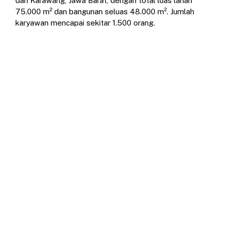
dan Karawang, Jawa Barat, dengan total luas lahan
75.000 m² dan bangunan seluas 48.000 m².
Jumlah
karyawan mencapai sekitar 1.500 orang.