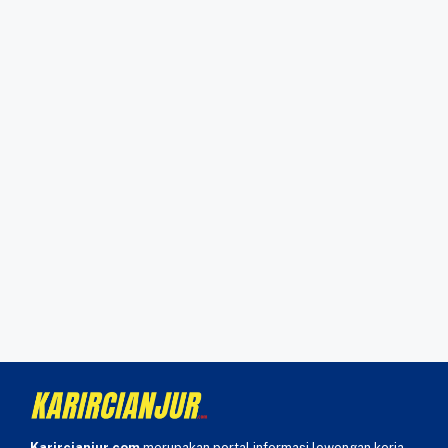
Karircianjur.com
merupakan portal informasi lowongan kerja