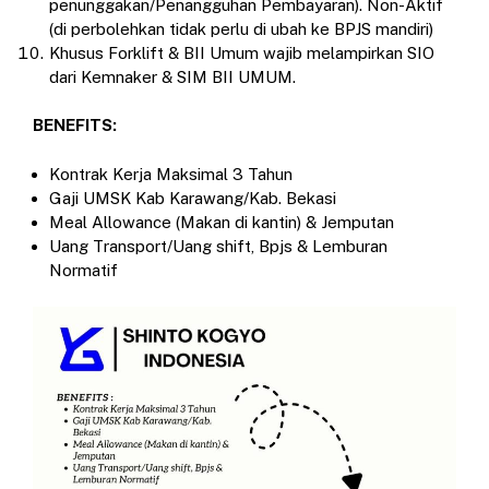
penunggakan/Penangguhan Pembayaran). Non-Aktif
(di perbolehkan tidak perlu di ubah ke BPJS mandiri)
Khusus Forklift & BII Umum wajib melampirkan SIO
dari Kemnaker & SIM BII UMUM.
BENEFITS:
Kontrak Kerja Maksimal 3 Tahun
Gaji UMSK Kab Karawang/Kab. Bekasi
Meal Allowance (Makan di kantin) & Jemputan
Uang Transport/Uang shift, Bpjs & Lemburan
Normatif