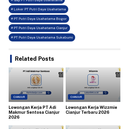
# Loker PT Putri Daya Usahatama
# PT Putri Daya Usahatama Bogor
# PT Putri Daya Usahatama Cianjur
# PT Putri Daya Usahatama Sukabumi
Related Posts
CIANJUR
CIANJUR
Lowongan Kerja PT Adi
Lowongan Kerja Wizzmie
Makmur Sentosa Cianjur
Cianjur Terbaru 2026
2026