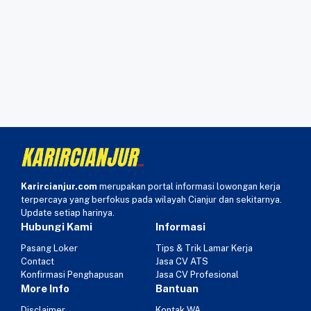
Karircianjur.com
merupakan portal informasi lowongan kerja
terpercaya yang berfokus pada wilayah Cianjur dan sekitarnya.
Update setiap harinya.
Hubungi Kami
Informasi
Pasang Loker
Tips & Trik Lamar Kerja
Contact
Jasa CV ATS
Konfirmasi Penghapusan
Jasa CV Profesional
More Info
Bantuan
Disclaimer
Kontak WA