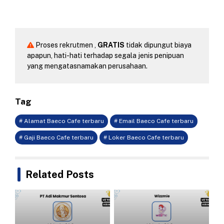
Proses rekrutmen ,
GRATIS
tidak dipungut biaya
apapun, hati-hati terhadap segala jenis penipuan
yang mengatasnamakan perusahaan.
Tag
# Alamat Baeco Cafe terbaru
# Email Baeco Cafe terbaru
# Gaji Baeco Cafe terbaru
# Loker Baeco Cafe terbaru
Related Posts