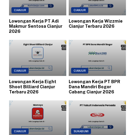
CIANJUR
CIANJUR
Lowongan Kerja PT Adi
Lowongan Kerja Wizzmie
Makmur Sentosa Cianjur
Cianjur Terbaru 2026
2026
CIANJUR
CIANJUR
Lowongan Kerja Eight
Lowongan Kerja PT BPR
Shoot Billiard Cianjur
Dana Mandiri Bogor
Terbaru 2026
Cabang Cianjur 2026
CIANJUR
SUKABUMI