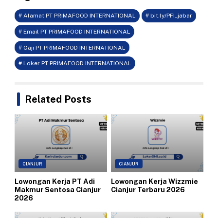
# Alamat PT PRIMAFOOD INTERNATIONAL
# bit.ly/PFI_jabar
# Email PT PRIMAFOOD INTERNATIONAL
# Gaji PT PRIMAFOOD INTERNATIONAL
# Loker PT PRIMAFOOD INTERNATIONAL
Related Posts
CIANJUR
CIANJUR
Lowongan Kerja PT Adi
Lowongan Kerja Wizzmie
Makmur Sentosa Cianjur
Cianjur Terbaru 2026
2026